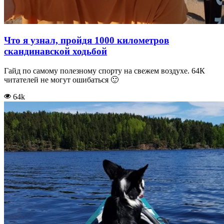
Что я узнал, пройдя 1000 километров
скандинавской ходьбой
Гайд по самому полезному спорту на свежем воздухе. 64К
читателей не могут ошибаться 🙂
64k