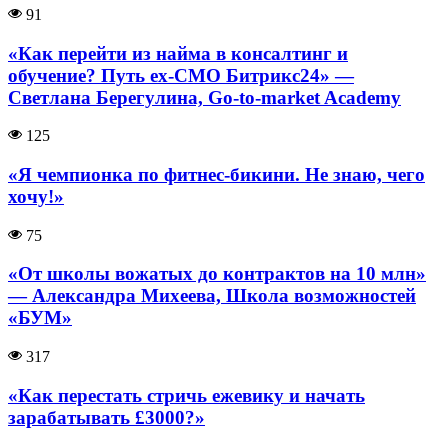
91
«Как перейти из найма в консалтинг и
обучение? Путь ex-CMO Битрикс24» —
Светлана Берегулина, Go-to-market Academy
125
«Я чемпионка по фитнес-бикини. Не знаю, чего
хочу!»
75
«От школы вожатых до контрактов на 10 млн»
— Александра Михеева, Школа возможностей
«БУМ»
317
«Как перестать стричь ежевику и начать
зарабатывать £3000?»