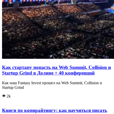
Как стартапу попасть на Web Summit, Collision и
Startup Grind в Долине + 40 конференций
Как наш Fantasy Invest прошел на Web Summit, Collision и
Startup Grind
2k
Книги по копирайтингу: как научиться писать