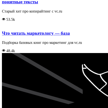
понятные тексты
Старый хит про копирайтинг с vc.ru
53.5k
Что читать маркетологу — база
Подборка базовых книг про маркетинг для vc.ru
48.4k