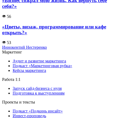
«Бизнес сожрал мою жизнь. Как вернуть себе
себя?»
56
«Цветы, визаж, программирование или кафе
открыть?»
53
Иннокентий Нестеренко
Маркетинг
Аудит и развитие маркетинга
Подкаст «Маркетинговая рубка»
Кейсы маркетинга
Работа 1:1
Запуск сайд-бизнеса с нуля
Подготовка к выступлениям
Проекты и тексты
Подкаст «Подкинь инсайт»
Инвест-проповедь