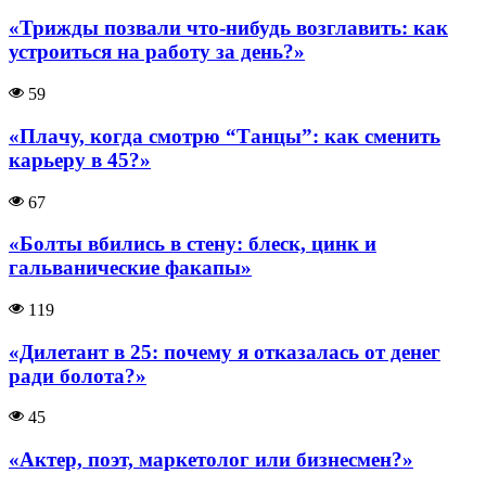
«Трижды позвали что-нибудь возглавить: как
устроиться на работу за день?»
59
«Плaчу, когда смотрю “Танцы”: как сменить
карьеру в 45?»
67
«Болты вбились в стену: блеск, цинк и
гальванические факапы»
119
«Дилетант в 25: почему я отказалась от денег
ради болота?»
45
«Актер, поэт, маркетолог или бизнесмен?»