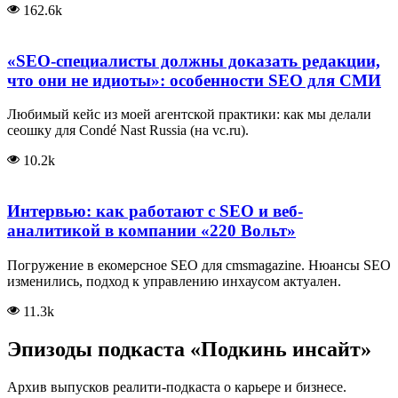
162.6k
«SEO-специалисты должны доказать редакции,
что они не идиоты»: особенности SEO для СМИ
Любимый кейс из моей агентской практики: как мы делали
сеошку для Condé Nast Russia (на vc.ru).
10.2k
Интервью: как работают с SEO и веб-
аналитикой в компании «220 Вольт»
Погружение в екомерсное SEO для cmsmagazine. Нюансы SEO
изменились, подход к управлению инхаусом актуален.
11.3k
Эпизоды подкаста «Подкинь инсайт»
Архив выпусков реалити-подкаста о карьере и бизнесе.