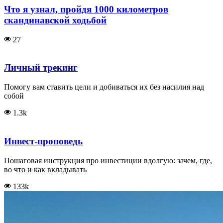
Что я узнал, пройдя 1000 километров
скандинавской ходьбой
27
Личный трекинг
Помогу вам ставить цели и добиваться их без насилия над
собой
1.3k
Инвест-проповедь
Пошаговая инструкция про инвестиции вдолгую: зачем, где,
во что и как вкладывать
133k