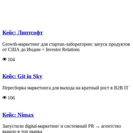
Кейс: Липтсофт
Growth-маркетинг для стартап-лаборатории: запуск продуктов
от США до Индии + Investor Relations
104
Кейс: Git in Sky
Пересборка маркетинга для выхода на кратный рост в B2B IT
106
Кейс: Nimax
Запустили digital-маркетинг и системный PR → агентство
вышло в топ рынка