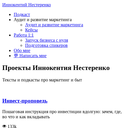
Иннокентий Нестеренко
Подкаст
Аудит и развитие маркетинга
Аудит и развитие маркетинга
Кейсы
Работа 1:1
Запуск бизнеса с нуля
Подготовка спикеров
Обо мне
💬 Написать мне
Проекты Иннокентия Нестеренко
Тексты и подкасты про маркетинг и быт
Инвест-проповедь
Пошаговая инструкция про инвестиции вдолгую: зачем, где,
во что и как вкладывать
133k