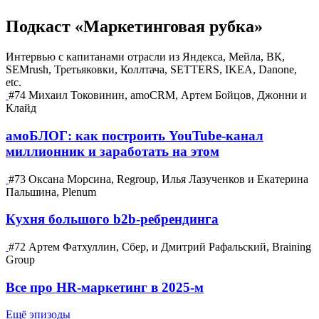
Подкаст «Маркетинговая рубка»
Интервью с капитанами отрасли из Яндекса, Мейла, ВК,
SEMrush, Третьяковки, Коллтача, SETTERS, IKEA, Danone,
etc.
#74 Михаил Токовинин, amoCRM, Артем Бойцов, Джонни и
Клайд
амоБЛОГ: как построить YouTube-канал
миллионник и заработать на этом
#73 Оксана Морсина, Regroup, Илья Лазученков и Екатерина
Пальшина, Plenum
Кухня большого b2b-ребрендинга
#72 Артем Фатхуллин, Сбер, и Дмитрий Рафальский, Braining
Group
Все про HR-маркетинг в 2025-м
Ещё эпизоды