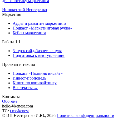
диагоностику маркетинга
Иннокентий Нестеренко
Маркетинг
Аудит и развитие маркетинга
Подкаст «Маркетинговая рубка»
Кейсы маркетинга
Работа 1:1
Запуск сайд-бизнеса с нуля
Подготовка к выступлениям
Проекты и тексты
Подкаст «Подкинь инсайт»
Инвест-проповедь
Книги по копирайтингу
Все тексты →
Контакты
Обо мне
hello@kenest.com
TG:
t.me/kenest
© ИП Нестеренко И.Ю., 2026
Политика конфиденциальности