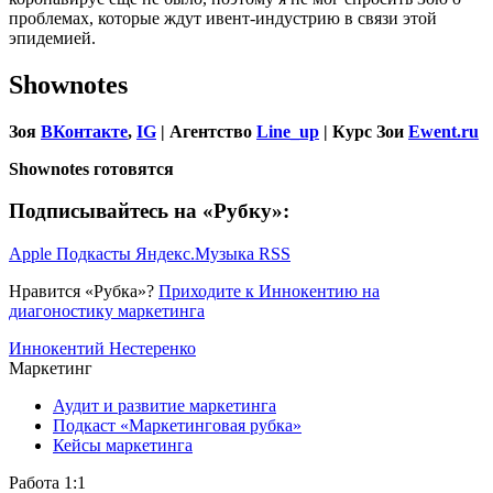
проблемах, которые ждут ивент-индустрию в связи этой
эпидемией.
Shownotes
Зоя
ВКонтакте
,
IG
| Агентство
Line_up
| Курс Зои
Ewent.ru
Shownotes готовятся
Подписывайтесь на «Рубку»:
Apple Подкасты
Яндекс.Музыка
RSS
Нравится «Рубка»?
Приходите к Иннокентию на
диагоностику маркетинга
Иннокентий Нестеренко
Маркетинг
Аудит и развитие маркетинга
Подкаст «Маркетинговая рубка»
Кейсы маркетинга
Работа 1:1