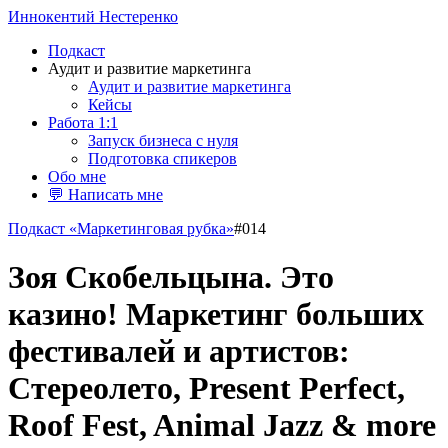
Иннокентий Нестеренко
Подкаст
Аудит и развитие маркетинга
Аудит и развитие маркетинга
Кейсы
Работа 1:1
Запуск бизнеса с нуля
Подготовка спикеров
Обо мне
💬 Написать мне
Подкаст «Маркетинговая рубка»
#014
Зоя Скобельцына. Это
казино! Маркетинг больших
фестивалей и артистов:
Стереолето, Present Perfect,
Roof Fest, Animal Jazz & more